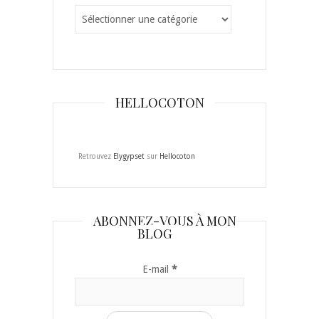
Catégories
HELLOCOTON
Retrouvez
Elygypset
sur
Hellocoton
ABONNEZ-VOUS À MON
BLOG
E-mail
*