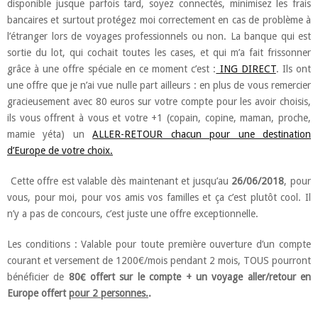
disponible jusque parfois tard, soyez connectés, minimisez les frais
bancaires et surtout protégez moi correctement en cas de problème à
l’étranger lors de voyages professionnels ou non. La banque qui est
sortie du lot, qui cochait toutes les cases, et qui m’a fait frissonner
grâce à une offre spéciale en ce moment c’est :
ING DIRECT
. Ils ont
une offre que je n’ai vue nulle part ailleurs : en plus de vous remercier
gracieusement avec 80 euros sur votre compte pour les avoir choisis,
ils vous offrent à vous et votre +1 (copain, copine, maman, proche,
mamie yéta) un
ALLER-RETOUR chacun pour une destination
d’Europe de votre choix.
Cette offre est valable dès maintenant et jusqu’au
26/06/2018
, pour
vous, pour moi, pour vos amis vos familles et ça c’est plutôt cool. Il
n’y a pas de concours, c’est juste une offre exceptionnelle.
Les conditions : Valable pour toute première ouverture d’un compte
courant et versement de 1200€/mois pendant 2 mois, TOUS pourront
bénéficier de
80€ offert sur le compte + un voyage aller/retour en
Europe offert
pour 2 personnes.
.