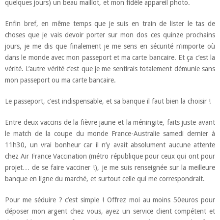
quelques jours) un beau maillot, et mon fidèle appareil photo.
Enfin bref, en même temps que je suis en train de lister le tas de
choses que je vais devoir porter sur mon dos ces quinze prochains
jours, je me dis que finalement je me sens en sécurité n’importe où
dans le monde avec mon passeport et ma carte bancaire. Et ça c’est la
vérité. L’autre vérité c’est que je me sentirais totalement démunie sans
mon passeport ou ma carte bancaire.
Le passeport, c’est indispensable, et sa banque il faut bien la choisir !
Entre deux vaccins de la fièvre jaune et la méningite, faits juste avant
le match de la coupe du monde France-Australie samedi dernier à
11h30, un vrai bonheur car il n’y avait absolument aucune attente
chez Air France Vaccination (métro république pour ceux qui ont pour
projet… de se faire vacciner !), je me suis renseignée sur la meilleure
banque en ligne du marché, et surtout celle qui me correspondrait.
Pour me séduire ? c’est simple ! Offrez moi au moins 50euros pour
déposer mon argent chez vous, ayez un service client compétent et