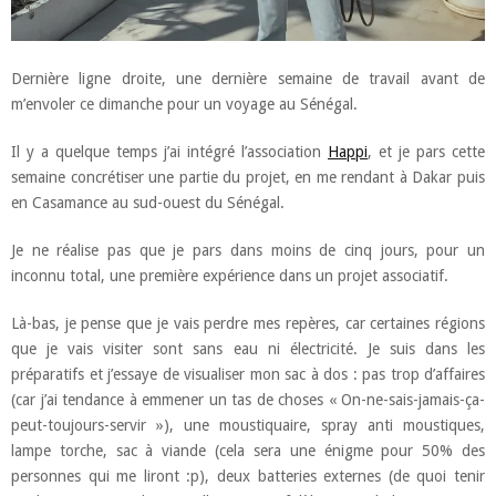
Dernière ligne droite, une dernière semaine de travail avant de
m’envoler ce dimanche pour un voyage au Sénégal.
Il y a quelque temps j’ai intégré l’association
Happi
, et je pars cette
semaine concrétiser une partie du projet, en me rendant à Dakar puis
en Casamance au sud-ouest du Sénégal.
Je ne réalise pas que je pars dans moins de cinq jours, pour un
inconnu total, une première expérience dans un projet associatif.
Là-bas, je pense que je vais perdre mes repères, car certaines régions
que je vais visiter sont sans eau ni électricité. Je suis dans les
préparatifs et j’essaye de visualiser mon sac à dos : pas trop d’affaires
(car j’ai tendance à emmener un tas de choses « On-ne-sais-jamais-ça-
peut-toujours-servir »), une moustiquaire, spray anti moustiques,
lampe torche, sac à viande (cela sera une énigme pour 50% des
personnes qui me liront :p), deux batteries externes (de quoi tenir