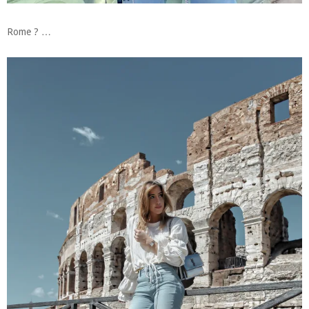
Rome ? …