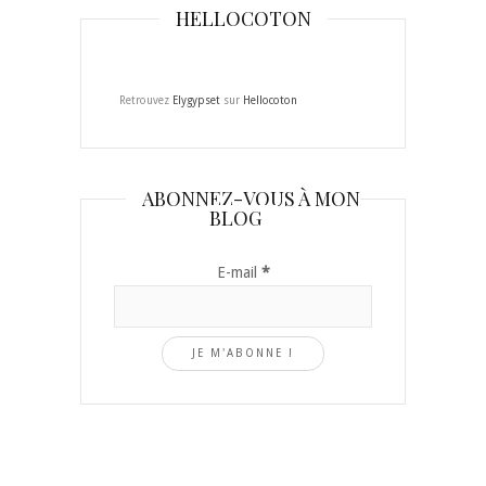
HELLOCOTON
Retrouvez
Elygypset
sur
Hellocoton
ABONNEZ-VOUS À MON
BLOG
E-mail
*