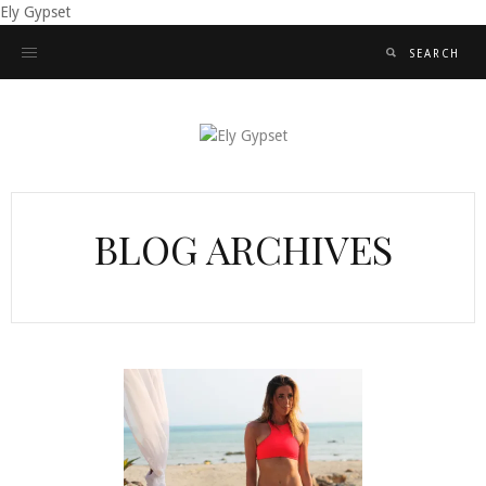
Ely Gypset
BLOG ARCHIVES