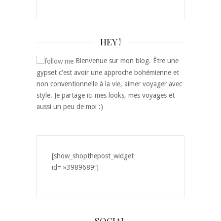
HEY !
Bienvenue sur mon blog. Être une
gypset c'est avoir une approche bohémienne et
non conventionnelle à la vie, aimer voyager avec
style. Je partage ici mes looks, mes voyages et
aussi un peu de moi :)
[show_shopthepost_widget
id= »3989689″]
SOCIAL