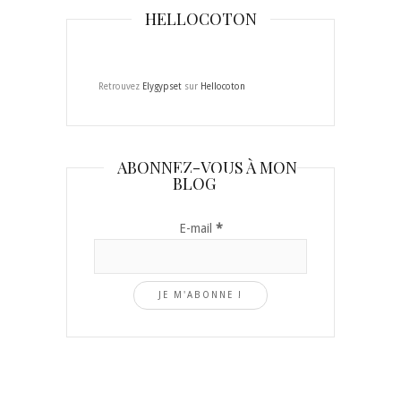
HELLOCOTON
Retrouvez
Elygypset
sur
Hellocoton
ABONNEZ-VOUS À MON
BLOG
E-mail
*