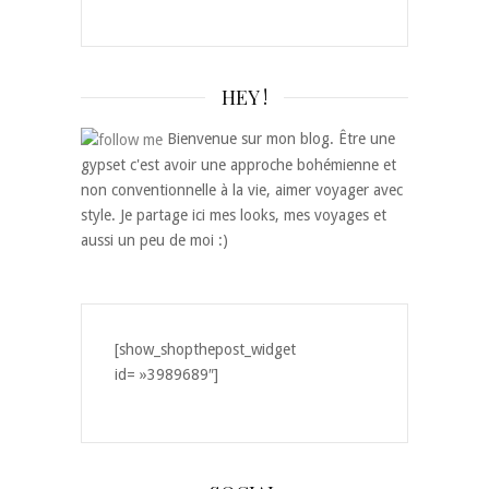
HEY !
Bienvenue sur mon blog. Être une
gypset c'est avoir une approche bohémienne et
non conventionnelle à la vie, aimer voyager avec
style. Je partage ici mes looks, mes voyages et
aussi un peu de moi :)
[show_shopthepost_widget
id= »3989689″]