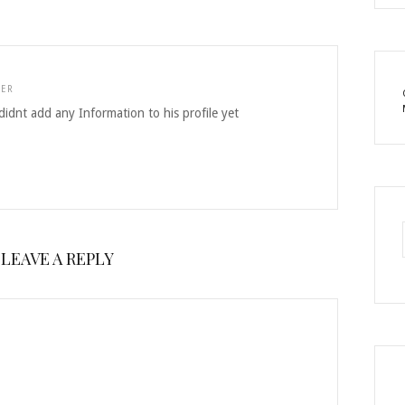
TER
idnt add any Information to his profile yet
LEAVE A REPLY