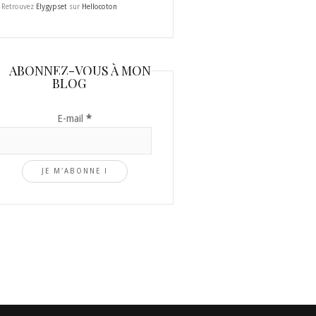
Retrouvez
Elygypset
sur
Hellocoton
ABONNEZ-VOUS À MON
BLOG
E-mail
*