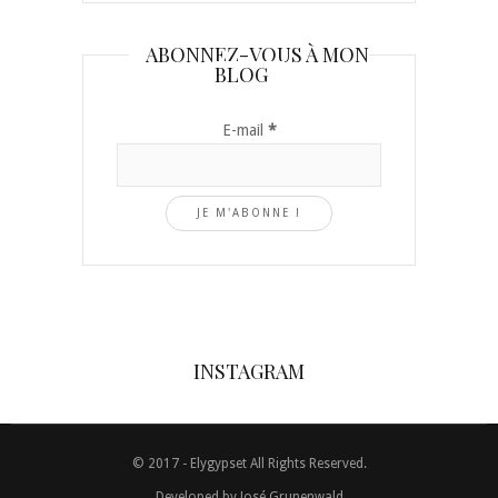
ABONNEZ-VOUS À MON
BLOG
E-mail
*
INSTAGRAM
© 2017 - Elygypset All Rights Reserved.
Developed by
José Grunenwald