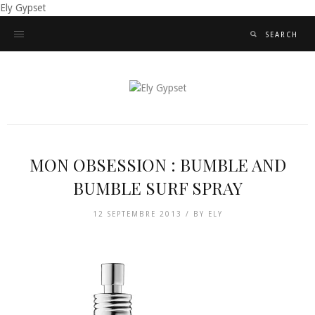
Ely Gypset
MON OBSESSION : BUMBLE AND
BUMBLE SURF SPRAY
12 SEPTEMBRE 2013 /
BY
ELY