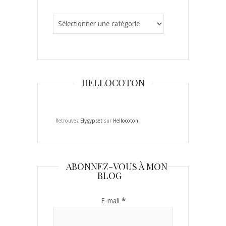
Catégories
HELLOCOTON
Retrouvez
Elygypset
sur
Hellocoton
ABONNEZ-VOUS À MON
BLOG
E-mail
*