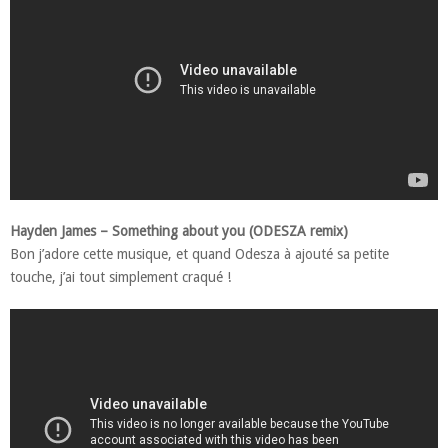
Hayden James – Something about you (ODESZA remix)
Bon j’adore cette musique, et quand Odesza à ajouté sa petite
touche, j’ai tout simplement craqué !