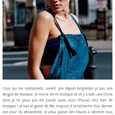
Ceux qui me connaissent, savent que depuis longtemps je suis une
dingue de musique. Je vois la vie en musique et s’il y a bien une chose
dont je ne peux pas me passer
(avec mon iPhone)
c’est bien de
musique ! Je suis le genre de fille toujours à la recherche d’un dernier
son pour du #brandnew. Je peux passer des heures à sillonner tous