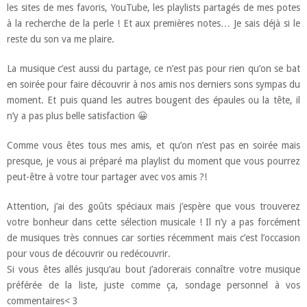
les sites de mes favoris, YouTube, les playlists partagés de mes potes
à la recherche de la perle ! Et aux premières notes… Je sais déjà si le
reste du son va me plaire.
La musique c’est aussi du partage, ce n’est pas pour rien qu’on se bat
en soirée pour faire découvrir à nos amis nos derniers sons sympas du
moment. Et puis quand les autres bougent des épaules ou la tête, il
n’y a pas plus belle satisfaction 😀
Comme vous êtes tous mes amis, et qu’on n’est pas en soirée mais
presque, je vous ai préparé ma playlist du moment que vous pourrez
peut-être à votre tour partager avec vos amis ?!
Attention, j’ai des goûts spéciaux mais j’espère que vous trouverez
votre bonheur dans cette sélection musicale ! Il n’y a pas forcément
de musiques très connues car sorties récemment mais c’est l’occasion
pour vous de découvrir ou redécouvrir.
Si vous êtes allés jusqu’au bout j’adorerais connaître votre musique
préférée de la liste, juste comme ça, sondage personnel à vos
commentaires< 3