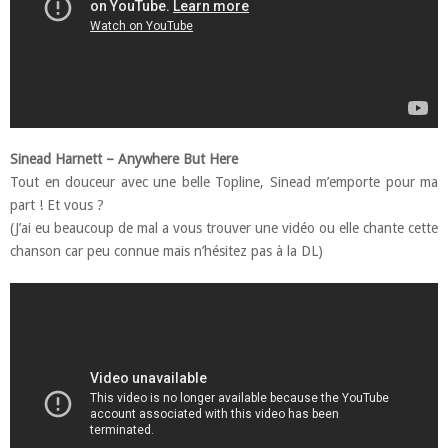
Sinead Harnett – Anywhere But Here
Tout en douceur avec une belle Topline, Sinead m’emporte pour ma
part ! Et vous ?
(J’ai eu beaucoup de mal a vous trouver une vidéo ou elle chante cette
chanson car peu connue mais n’hésitez pas à la DL)