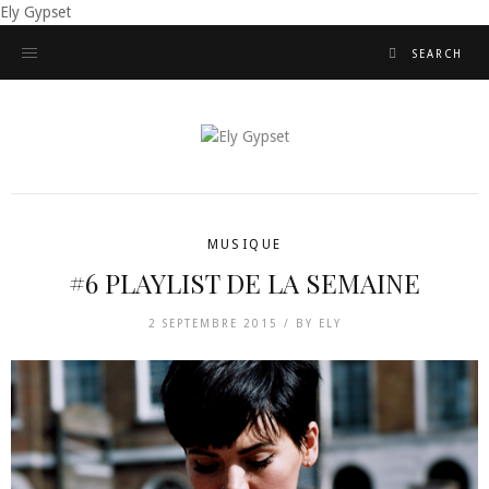
Ely Gypset
MUSIQUE
#6 PLAYLIST DE LA SEMAINE
2 SEPTEMBRE 2015 /
BY
ELY