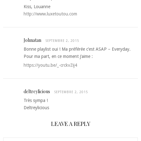
Kiss, Louanne
http://www.luxetoutou.com
Johnatan
SEPTEMBRE 2, 2015
Bonne playlist oui ! Ma préférée c’est ASAP – Everyday.
Pour ma part, en ce moment j’aime :
https://youtu.be/_-crckvZij4
deltreylicious
SEPTEMBRE 2, 2015
Très sympa !
Deltreylicious
LEAVE A REPLY