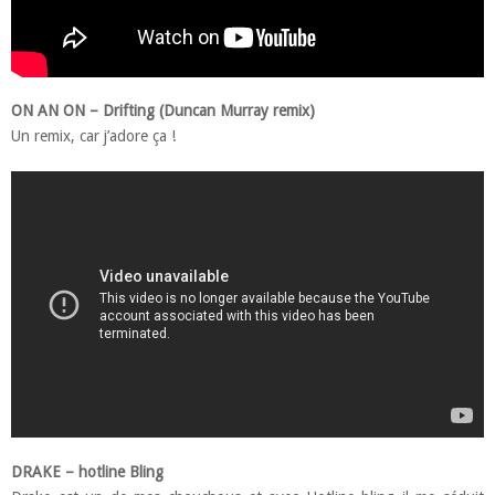
ON AN ON – Drifting (Duncan Murray remix)
Un remix, car j’adore ça !
DRAKE – hotline Bling