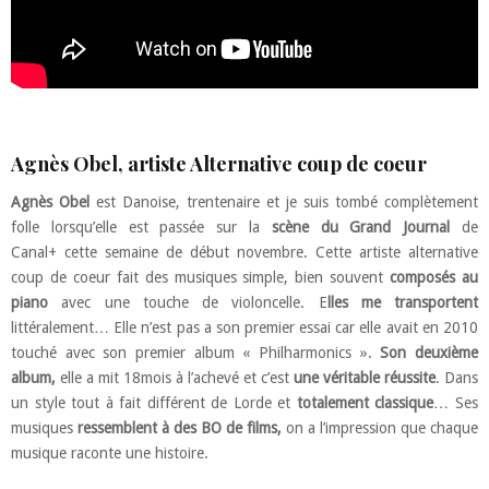
Agnès Obel, artiste Alternative coup de coeur
Agnès Obel
est Danoise, trentenaire et je suis tombé complètement
folle lorsqu’elle est passée sur la
scène du Grand Journal
de
Canal+ cette semaine de début novembre. Cette artiste alternative
coup de coeur fait des musiques simple, bien souvent
composés au
piano
avec une touche de violoncelle. E
lles me transportent
littéralement… Elle n’est pas a son premier essai car elle avait en 2010
touché avec son premier album « Philharmonics ».
Son deuxième
album,
elle a mit 18mois à l’achevé et c’est
une
véritable réussite
. Dans
un style tout à fait différent de Lorde et
totalement classique
… Ses
musiques
ressemblent à des BO de films,
on a l’impression que chaque
musique raconte une histoire.