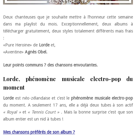
Deux chanteuses que je souhaite mettre à l’honneur cette semaine
dans ma playlist du mois. Exceptionnellement, deux albums à
télécharger gratuitement, deux styles totalement différents mais frais
:
«Pure Heroine» de
Lorde
et,
«Aventine»
Agnès Obel.
Leur points communs ? des chansons envoutantes.
Lorde, phénomène musicale electro-pop du
moment
Lorde
est néo-zélandaise et c’est le
phénomène musicale electro-pop
du moment. A seulement 17 ans, elle a déjà deux tubes à son actif
« Royal »
et
« Tennis Court »
. Mais la bonne surprise c’est que son
album entier est un nid à tubes !
Mes chansons préférés de son album ?