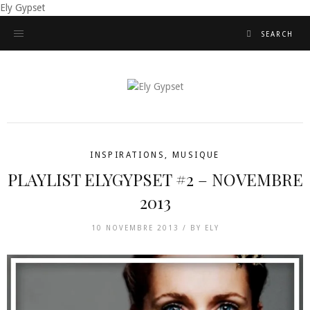
Ely Gypset
INSPIRATIONS
,
MUSIQUE
PLAYLIST ELYGYPSET #2 – NOVEMBRE
2013
10 NOVEMBRE 2013 /
BY
ELY