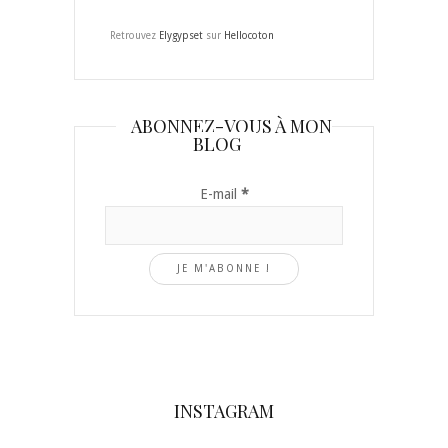
Retrouvez
Elygypset
sur
Hellocoton
ABONNEZ-VOUS À MON
BLOG
E-mail
*
INSTAGRAM