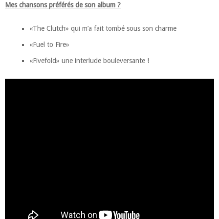
Mes chansons préférés de son album ?
«The Clutch» qui m’a fait tombé sous son charme
«Fuel to Fire»
«Fivefold» une interlude bouleversante !