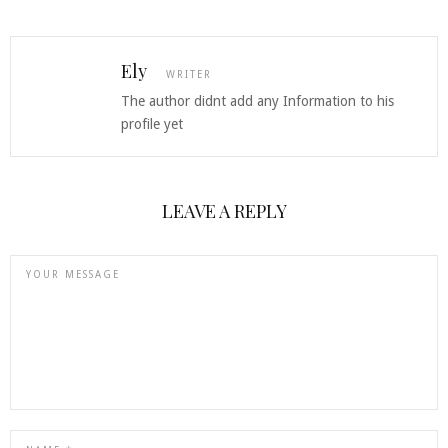
Ely
WRITER
The author didnt add any Information to his
profile yet
LEAVE A REPLY