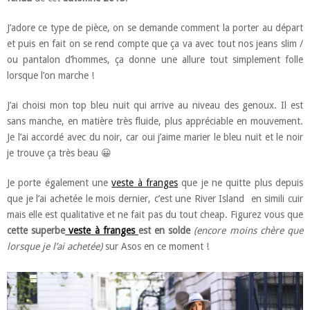
J’adore ce type de pièce, on se demande comment la porter au départ
et puis en fait on se rend compte que ça va avec tout nos jeans slim /
ou pantalon d’hommes, ça donne une allure tout simplement folle
lorsque l’on marche !
J’ai choisi mon top bleu nuit qui arrive au niveau des genoux. Il est
sans manche, en matière très fluide, plus appréciable en mouvement.
Je l’ai accordé avec du noir, car oui j’aime marier le bleu nuit et le noir
je trouve ça très beau 😀
Je porte également une
veste à franges
que je ne quitte plus depuis
que je l’ai achetée le mois dernier, c’est une River Island en simili cuir
mais elle est qualitative et ne fait pas du tout cheap. Figurez vous que
cette superbe
veste à franges
est en solde
(encore moins chère que
lorsque je l’ai achetée)
sur Asos en ce moment !