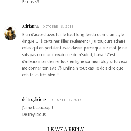
Bisous <3
Adrianna
OCTOBRE 16, 2015
Bien d’accord avec toi, le haut long fendu donne un style
dingue…. à certaines filles seulement ! J’ai toujours admiré
celles qui en portaient avec classe, parce que sur moi, je ne
suis pas du tout convaincue du résultat, haha ! C’est
d’ailleurs mon dernier look en ligne sur mon blog si tu veux
me donner ton avis 😉 Enfine n tout cas, je dois dire que
cela te va très bien !!
deltreylicious
OCTOBRE 16, 2015
J’aime beaucoup !
Deltreylicious
LEAVE A REPLY