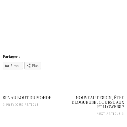
Partager :
E-mail
Plus
SPA AU BOUT DU MONDE
NOUVEAU DESIGN, ÊTRE
BLOGUEUSE, COURSE AUX
PREVIOUS ARTICLE
FOLLOWERS ?
NEXT ARTICLE