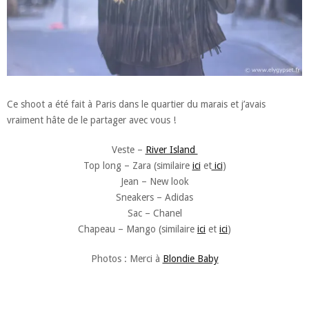
Ce shoot a été fait à Paris dans le quartier du marais et j’avais
vraiment hâte de le partager avec vous !
Veste –
River Island
Top long – Zara (similaire
ici
et
ici
)
Jean – New look
Sneakers – Adidas
Sac – Chanel
Chapeau – Mango (similaire
ici
et
ici
)
Photos : Merci à
Blondie Baby