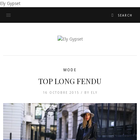
Ely Gypset
MODE
TOP LONG FENDU
16 OCTOBRE 2015 /
BY
ELY