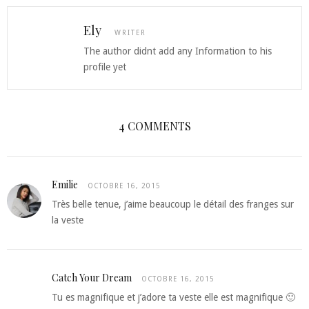
Ely
WRITER
The author didnt add any Information to his
profile yet
4 COMMENTS
Emilie
OCTOBRE 16, 2015
Très belle tenue, j’aime beaucoup le détail des franges sur
la veste
Catch Your Dream
OCTOBRE 16, 2015
Tu es magnifique et j’adore ta veste elle est magnifique 🙂