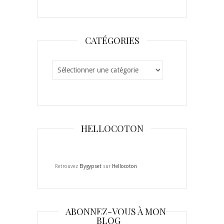
CATÉGORIES
Catégories
HELLOCOTON
Retrouvez
Elygypset
sur
Hellocoton
ABONNEZ-VOUS À MON
BLOG