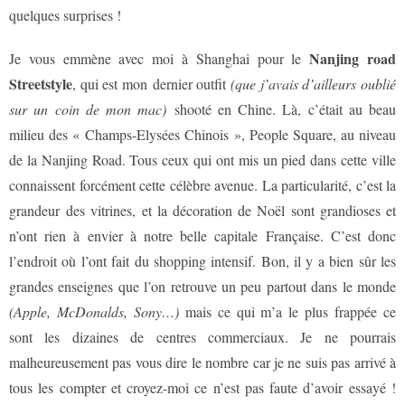
quelques surprises !
Nanjing road
Je vous emmène avec moi à Shanghai pour le
Streetstyle
, qui est mon dernier outfit
(que j’avais d’ailleurs oublié
sur un coin de mon mac)
shooté en Chine. Là, c’était au beau
milieu des « Champs-Elysées Chinois », People Square, au niveau
de la Nanjing Road. Tous ceux qui ont mis un pied dans cette ville
connaissent forcément cette célèbre avenue. La particularité, c’est la
grandeur des vitrines, et la décoration de Noël sont grandioses et
n’ont rien à envier à notre belle capitale Française. C’est donc
l’endroit où l’ont fait du shopping intensif. Bon, il y a bien sûr les
grandes enseignes que l’on retrouve un peu partout dans le monde
(Apple, McDonalds, Sony…)
mais ce qui m’a le plus frappée ce
sont les dizaines de centres commerciaux. Je ne pourrais
malheureusement pas vous dire le nombre car je ne suis pas arrivé à
tous les compter et croyez-moi ce n’est pas faute d’avoir essayé !