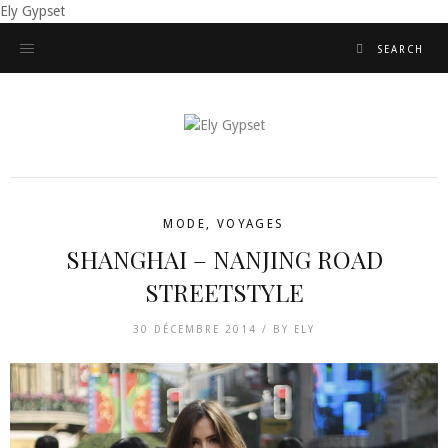
Ely Gypset
MODE
,
VOYAGES
SHANGHAI – NANJING ROAD
STREETSTYLE
30 DÉCEMBRE 2014 /
BY
ELY