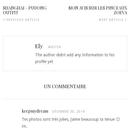
SHANGHAI – PUDONG
MON AVIS SUR LES PINCEAUX
OUTFIT
ZOEVA
PREVIOUS ARTICLE
NEXT ARTICLE
Ely
WRITER
The author didnt add any Information to his
profile yet
UN COMMENTAIRE
keepmydream
DÉCEMBRE 30, 2014
Tes photos sont très jolies, j’aime beaucoup ta tenue 🙂
xx,