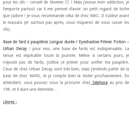
pour les cils – conseil de Noemie 🙂 ! Mais j’avoue mon addiction, je
l’emporte partout car il me permet d’avoir un petit regard de biche
que j’adore ! Je vous recommande celui de chez MAC. Il s’utilise avant
le mascara (et surtout pas après, vous risquerez de vous casser les
cils).
Base de fard à paupières Longue durée / Eyeshadow Primer Potion –
Urban Decay :
pour moi, une base de fards est indispensable. La
tenue est impécable toute la journée. Même si certains jours, je
n’ajoute pas de fards, j’utilise ce primer pour unifier ma paupière.
Ceux de chez Urban Decay sont très bien, mais j’entends parler de la
base de chez NARS, et je compte bien la tester prochainement. En
attendant, vous pouvez vous la procurer chez
Séphora
au prix de
19€, et il dure une éternitée…
Lèvres :