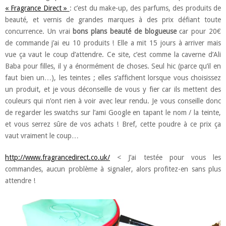
« Fragrance Direct »
: c’est du make-up, des parfums, des produits de
beauté, et vernis de grandes marques à des prix défiant toute
concurrence. Un vrai
bons plans beauté
de blogueuse
car pour 20€
de commande j’ai eu 10 produits ! Elle a mit 15 jours à arriver mais
vue ça vaut le coup d’attendre. Ce site, c’est comme la caverne d’Ali
Baba pour filles, il y a énormément de choses. Seul hic (parce qu’il en
faut bien un…), les teintes ; elles s’affichent lorsque vous choisissez
un produit, et je vous déconseille de vous y fier car ils mettent des
couleurs qui n’ont rien à voir avec leur rendu. Je vous conseille donc
de regarder les swatchs sur l’ami Google en tapant le nom / la teinte,
et vous serrez sûre de vos achats ! Bref, cette poudre à ce prix ça
vaut vraiment le coup…
http://www.fragrancedirect.co.uk/
< J’ai testée pour vous les
commandes, aucun problème à signaler, alors profitez-en sans plus
attendre !