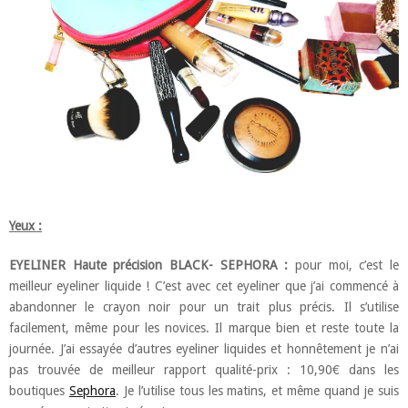
Yeux :
EYELINER Haute précision BLACK- SEPHORA :
pour moi, c’est le
meilleur eyeliner liquide ! C’est avec cet eyeliner que j’ai commencé à
abandonner le crayon noir pour un trait plus précis. Il s’utilise
facilement, même pour les novices. Il marque bien et reste toute la
journée. J’ai essayée d’autres eyeliner liquides et honnêtement je n’ai
pas trouvée de meilleur rapport qualité-prix : 10,90€ dans les
boutiques
Sephora
. Je l’utilise tous les matins, et même quand je suis