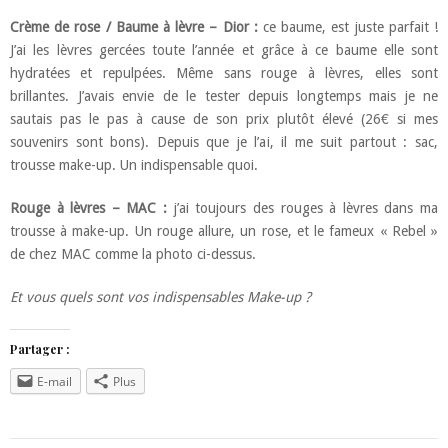
Crème de rose / Baume à lèvre – Dior :
ce baume, est juste parfait !
J’ai les lèvres gercées toute l’année et grâce à ce baume elle sont
hydratées et repulpées. Même sans rouge à lèvres, elles sont
brillantes. J’avais envie de le tester depuis longtemps mais je ne
sautais pas le pas à cause de son prix plutôt élevé (26€ si mes
souvenirs sont bons). Depuis que je l’ai, il me suit partout : sac,
trousse make-up. Un indispensable quoi.
Rouge à lèvres – MAC :
j’ai toujours des rouges à lèvres dans ma
trousse à make-up. Un rouge allure, un rose, et le fameux « Rebel »
de chez MAC comme la photo ci-dessus.
Et vous quels sont vos indispensables Make-up ?
Partager :
E-mail
Plus