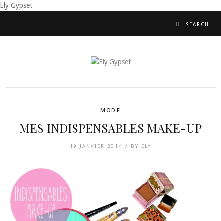
Ely Gypset
MODE
MES INDISPENSABLES MAKE-UP
19 JANVIER 2014 /
BY
ELY