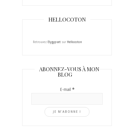
HELLOCOTON
Retrouvez
Elygypset
sur
Hellocoton
ABONNEZ-VOUS À MON
BLOG
E-mail
*