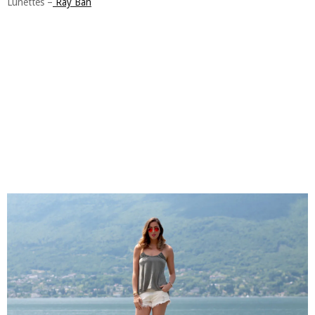
Lunettes –
Ray Ban