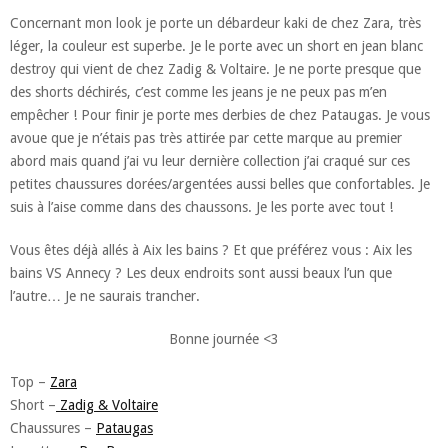
Concernant mon look je porte un débardeur kaki de chez Zara, très
léger, la couleur est superbe. Je le porte avec un short en jean blanc
destroy qui vient de chez Zadig & Voltaire. Je ne porte presque que
des shorts déchirés, c’est comme les jeans je ne peux pas m’en
empêcher ! Pour finir je porte mes derbies de chez Pataugas. Je vous
avoue que je n’étais pas très attirée par cette marque au premier
abord mais quand j’ai vu leur dernière collection j’ai craqué sur ces
petites chaussures dorées/argentées aussi belles que confortables. Je
suis à l’aise comme dans des chaussons. Je les porte avec tout !
Vous êtes déjà allés à Aix les bains ? Et que préférez vous : Aix les
bains VS Annecy ? Les deux endroits sont aussi beaux l’un que
l’autre… Je ne saurais trancher.
Bonne journée <3
Top –
Zara
Short –
Zadig & Voltaire
Chaussures –
Pataugas