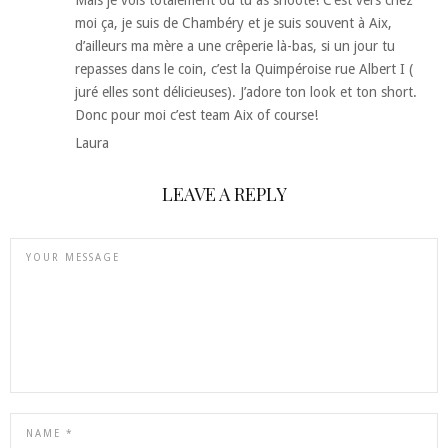
moi ça, je suis de Chambéry et je suis souvent à Aix,
d’ailleurs ma mère a une crêperie là-bas, si un jour tu
repasses dans le coin, c’est la Quimpéroise rue Albert I (
juré elles sont délicieuses). J’adore ton look et ton short.
Donc pour moi c’est team Aix of course!
Laura
LEAVE A REPLY