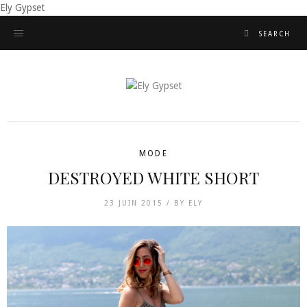
Ely Gypset
MODE
DESTROYED WHITE SHORT
23 JUIN 2015 /
BY
ELY