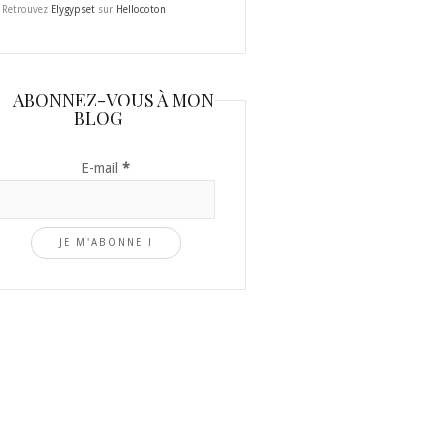
Retrouvez
Elygypset
sur
Hellocoton
ABONNEZ-VOUS À MON
BLOG
E-mail
*