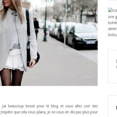
une g
bohém
aimer
looks
, j’ai beaucoup bossé pour le blog et vous allez voir des
’espère que cela vous plaira, je ne vous en dis pas plus pour