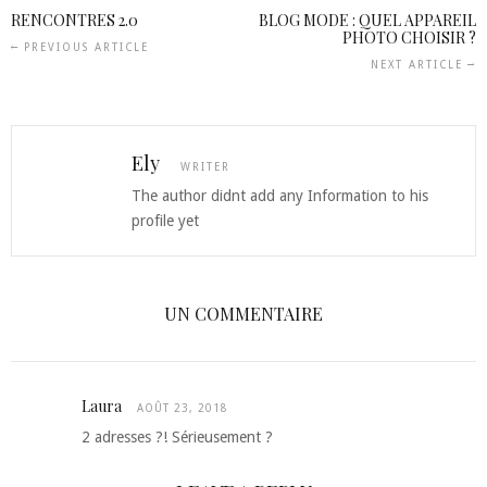
RENCONTRES 2.0
BLOG MODE : QUEL APPAREIL
PHOTO CHOISIR ?
PREVIOUS ARTICLE
NEXT ARTICLE
Ely
WRITER
The author didnt add any Information to his
profile yet
UN COMMENTAIRE
Laura
AOÛT 23, 2018
2 adresses ?! Sérieusement ?