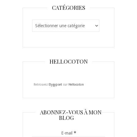
CATÉGORIES
Catégories
HELLOCOTON
Retrouvez
Elygypset
sur
Hellocoton
ABONNEZ-VOUS À MON
BLOG
E-mail
*