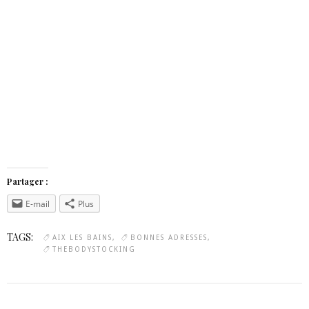
Partager :
E-mail
Plus
TAGS:
AIX LES BAINS
BONNES ADRESSES
THEBODYSTOCKING