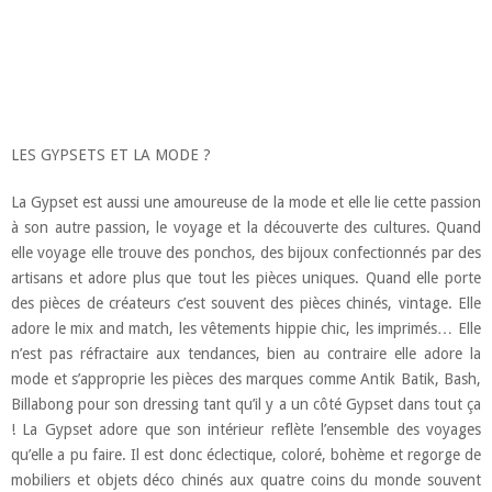
LES GYPSETS ET LA MODE ?
La Gypset est aussi une amoureuse de la mode et elle lie cette passion
à son autre passion, le voyage et la découverte des cultures. Quand
elle voyage elle trouve des ponchos, des bijoux confectionnés par des
artisans et adore plus que tout les pièces uniques. Quand elle porte
des pièces de créateurs c’est souvent des pièces chinés, vintage. Elle
adore le mix and match, les vêtements hippie chic, les imprimés… Elle
n’est pas réfractaire aux tendances, bien au contraire elle adore la
mode et s’approprie les pièces des marques comme Antik Batik, Bash,
Billabong pour son dressing tant qu’il y a un côté Gypset dans tout ça
! La Gypset adore que son intérieur reflète l’ensemble des voyages
qu’elle a pu faire. Il est donc éclectique, coloré, bohème et regorge de
mobiliers et objets déco chinés aux quatre coins du monde souvent