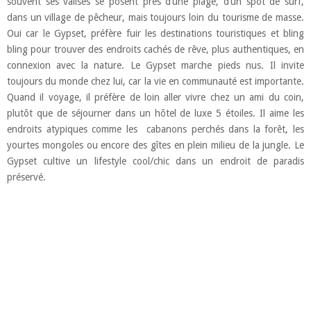
souvent ses valises se posent près d’une plage, d’un spot de surf,
dans un village de pêcheur, mais toujours loin du tourisme de masse.
Oui car le Gypset, préfère fuir les destinations touristiques et bling
bling pour trouver des endroits cachés de rêve, plus authentiques, en
connexion avec la nature. Le Gypset marche pieds nus. Il invite
toujours du monde chez lui, car la vie en communauté est importante.
Quand il voyage, il préfère de loin aller vivre chez un ami du coin,
plutôt que de séjourner dans un hôtel de luxe 5 étoiles. Il aime les
endroits atypiques comme les cabanons perchés dans la forêt, les
yourtes mongoles ou encore des gîtes en plein milieu de la jungle. Le
Gypset cultive un lifestyle cool/chic dans un endroit de paradis
préservé.