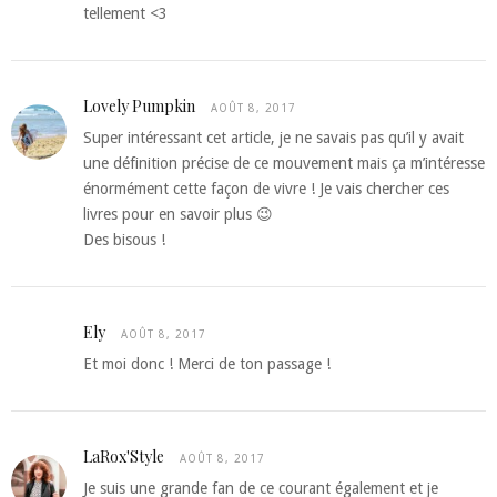
tellement <3
Lovely Pumpkin
AOÛT 8, 2017
Super intéressant cet article, je ne savais pas qu’il y avait
une définition précise de ce mouvement mais ça m’intéresse
énormément cette façon de vivre ! Je vais chercher ces
livres pour en savoir plus 😉
Des bisous !
Ely
AOÛT 8, 2017
Et moi donc ! Merci de ton passage !
LaRox'Style
AOÛT 8, 2017
Je suis une grande fan de ce courant également et je