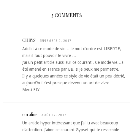
5 COMMENTS
CHRYS
SEPTEMBRE 9, 2017
Addict à ce mode de vie… le mot d’ordre est LIBERTE,
mais il faut pouvoir le vivre …
J’ai un petit article aussi sur ce courant.. Ce mode vie…a
été amené en France par BB, si je peux me permettre.
Il y a quelques années ce style de vie était un peu décrié,
aujourd’hui c’est presque devenu un art de vivre.
Merci ELY
coraline
AOÛT 17, 2017
Un article hyper intéressant que j’ai lu avec beaucoup
d’attention. J’aime ce courant Gypset qui te ressemble