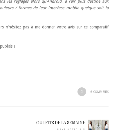
ns les réglages alors qu’Android, à l’air plus destiné aux
ouleurs / formes de leur interface mobile quelque soit la
lors n’hésitez pas à me donner votre avis sur ce comparatif
 publiés !
6 COMMENTS
E
OUTFITS DE LA SEMAINE
NEXT ARTICLE