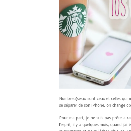
Nombreu(ses)x sont ceux et celles qui 
se séparer de son iPhone, on change obl
Pour ma part, je ne suis pas prête a r
l’esprit, il y a quelques mois, quand j’ai 