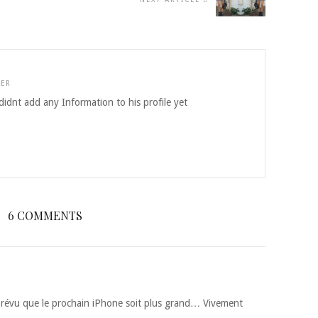
TER
idnt add any Information to his profile yet
6 COMMENTS
t prévu que le prochain iPhone soit plus grand… Vivement