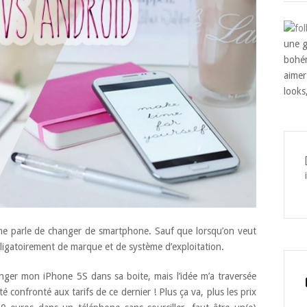
une g
bohém
aimer
looks
me parle de changer de smartphone. Sauf que lorsqu’on veut
igatoirement de marque et de système d’exploitation.
anger mon iPhone 5S dans sa boite, mais l’idée m’a traversée
été confronté aux tarifs de ce dernier ! Plus ça va, plus les prix