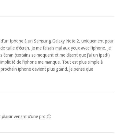
e d’un Iphone à un Samsung Galaxy Note 2, uniquement pour
e taille d’écran. Je me faisais mal aux yeux avec l’iphone. Je
os écran (certains se moquent et me disent que j’ai un ipad!)
simplicité de l’iphone me manque. Tout est plus simple à
e prochain iphone devient plus gtand, je pense que
t plaisir venant d’une pro 🙂