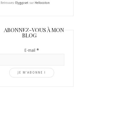
Retrouvez
Elygypset
sur
Hellocoton
ABONNEZ-VOUS À MON
BLOG
E-mail
*