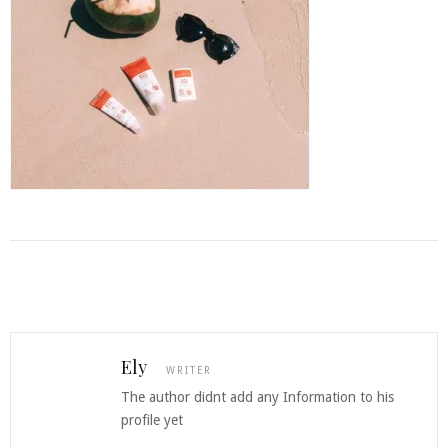
Ely
WRITER
The author didnt add any Information to his
profile yet