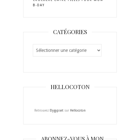
B-DAY
CATÉGORIES
Catégories
HELLOCOTON
Retrouvez
Elygypset
sur
Hellocoton
ABONNEZ-VOUS À MON