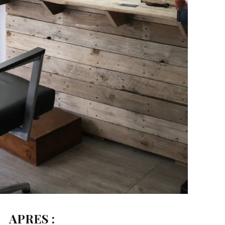
APRES :