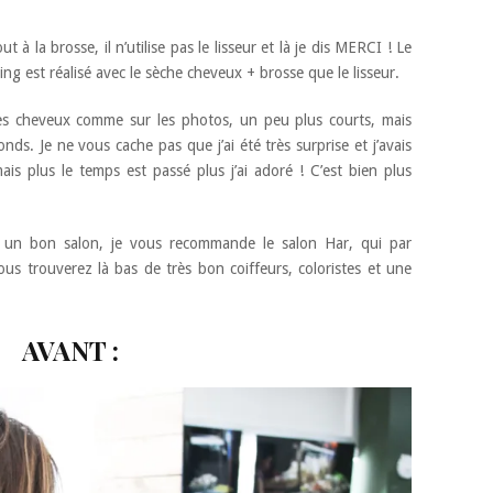
ut à la brosse, il n’utilise pas le lisseur et là je dis MERCI ! Le
ng est réalisé avec le sèche cheveux + brosse que le lisseur.
s les cheveux comme sur les photos, un peu plus courts, mais
nds. Je ne vous cache pas que j’ai été très surprise et j’avais
is plus le temps est passé plus j’ai adoré ! C’est bien plus
, un bon salon, je vous recommande le salon Har, qui par
ous trouverez là bas de très bon coiffeurs, coloristes et une
AVANT :