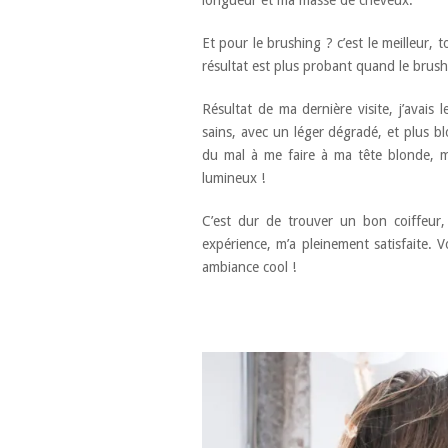
Et pour le brushing ? c’est le meilleur, to
résultat est plus probant quand le brushi
Résultat de ma dernière visite, j’avai
sains, avec un léger dégradé, et plus blo
du mal à me faire à ma tête blonde, ma
lumineux !
C’est dur de trouver un bon coiffeur
expérience, m’a pleinement satisfaite. V
ambiance cool !