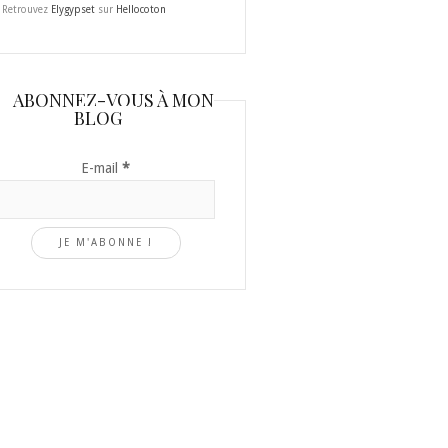
Retrouvez
Elygypset
sur
Hellocoton
ABONNEZ-VOUS À MON
BLOG
E-mail
*