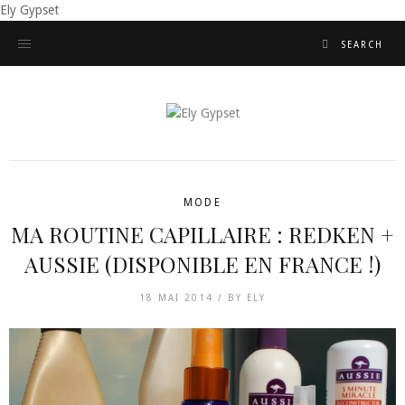
Ely Gypset
MODE
MA ROUTINE CAPILLAIRE : REDKEN +
AUSSIE (DISPONIBLE EN FRANCE !)
18 MAI 2014 /
BY
ELY