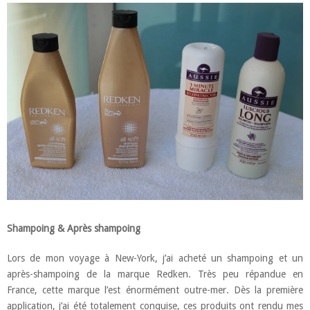
Shampoing & Après shampoing
Lors de mon voyage à New-York, j’ai acheté un shampoing et un
après-shampoing de la marque Redken. Très peu répandue en
France, cette marque l’est énormément outre-mer. Dès la première
application, j’ai été totalement conquise, ces produits ont rendu mes