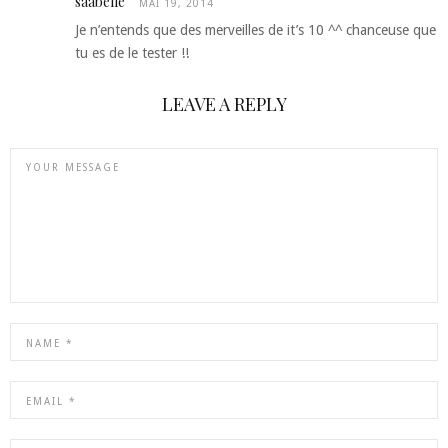
saabelle
MAI 19, 2014
Je n’entends que des merveilles de it’s 10 ^^ chanceuse que
tu es de le tester !!
LEAVE A REPLY