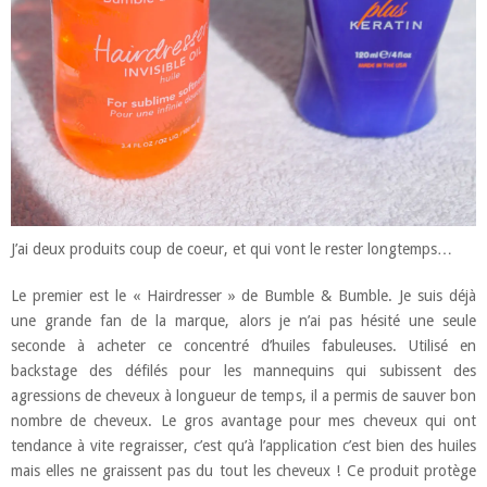
J’ai deux produits coup de coeur, et qui vont le rester longtemps…
Le premier est le « Hairdresser » de Bumble & Bumble. Je suis déjà
une grande fan de la marque, alors je n’ai pas hésité une seule
seconde à acheter ce concentré d’huiles fabuleuses. Utilisé en
backstage des défilés pour les mannequins qui subissent des
agressions de cheveux à longueur de temps, il a permis de sauver bon
nombre de cheveux. Le gros avantage pour mes cheveux qui ont
tendance à vite regraisser, c’est qu’à l’application c’est bien des huiles
mais elles ne graissent pas du tout les cheveux ! Ce produit protège