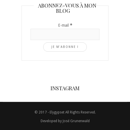
ABONNEZ-VOUS À MON
BLOG
E-mail
*
INSTAGRAM
© 2017 - Elygypset All Rights Reserved.
Developed by
José Grunenwald