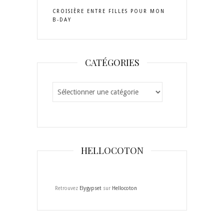
Facebook
CROISIÈRE ENTRE FILLES POUR MON
B-DAY
CATÉGORIES
Catégories
HELLOCOTON
Retrouvez
Elygypset
sur
Hellocoton