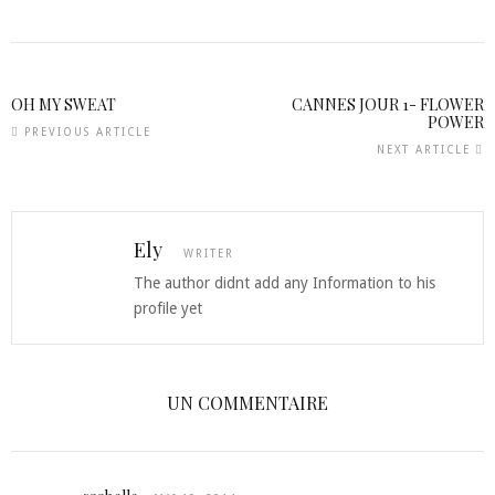
OH MY SWEAT
CANNES JOUR 1- FLOWER
POWER
PREVIOUS ARTICLE
NEXT ARTICLE
Ely
WRITER
The author didnt add any Information to his
profile yet
UN COMMENTAIRE