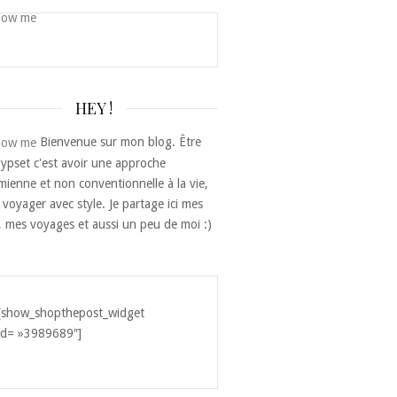
HEY !
Bienvenue sur mon blog. Être
ypset c'est avoir une approche
ienne et non conventionnelle à la vie,
 voyager avec style. Je partage ici mes
, mes voyages et aussi un peu de moi :)
[show_shopthepost_widget
id= »3989689″]