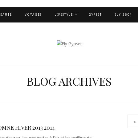
EAUTÉ
VOYAGES
LIFESTYLE
GYPSET
ELY 360°
BLOG ARCHIVES
NE HIVER 2013 2014
rt destroy, les gambettes à l’air et les maillots de