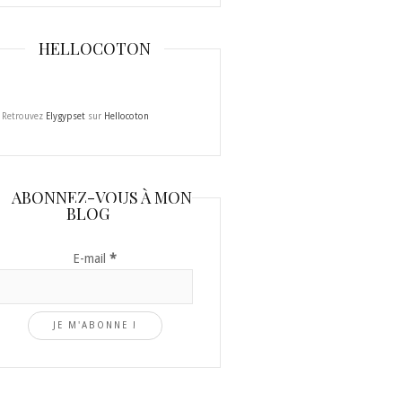
HELLOCOTON
Retrouvez
Elygypset
sur
Hellocoton
ABONNEZ-VOUS À MON
BLOG
E-mail
*