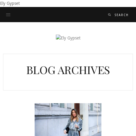
Ely Gypset
BLOG ARCHIVES