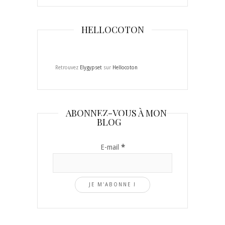
HELLOCOTON
Retrouvez
Elygypset
sur
Hellocoton
ABONNEZ-VOUS À MON
BLOG
E-mail
*