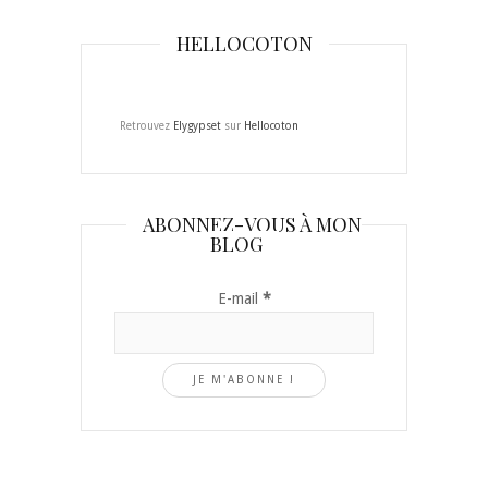
HELLOCOTON
Retrouvez
Elygypset
sur
Hellocoton
ABONNEZ-VOUS À MON
BLOG
E-mail
*