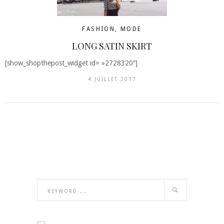
FASHION
,
MODE
LONG SATIN SKIRT
[show_shopthepost_widget id= »2728320″]
4 JUILLET 2017