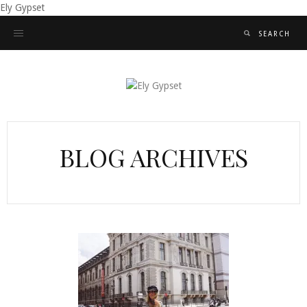
Ely Gypset
BLOG ARCHIVES