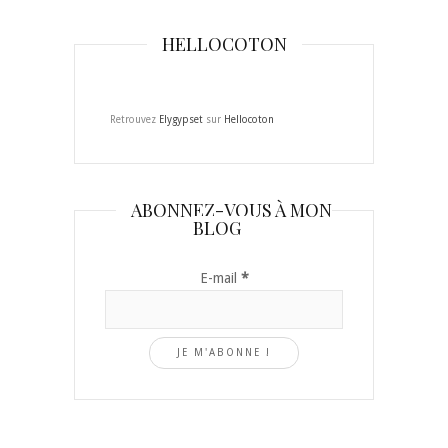
HELLOCOTON
Retrouvez
Elygypset
sur
Hellocoton
ABONNEZ-VOUS À MON
BLOG
E-mail
*