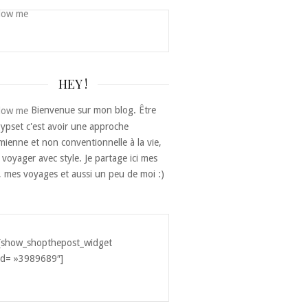
HEY !
Bienvenue sur mon blog. Être
ypset c'est avoir une approche
ienne et non conventionnelle à la vie,
 voyager avec style. Je partage ici mes
, mes voyages et aussi un peu de moi :)
[show_shopthepost_widget
id= »3989689″]