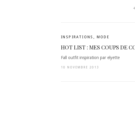
INSPIRATIONS
,
MODE
HOT LIST : MES COUPS DE C
Fall outfit inspiration par elyette
10 NOVEMBRE 2013