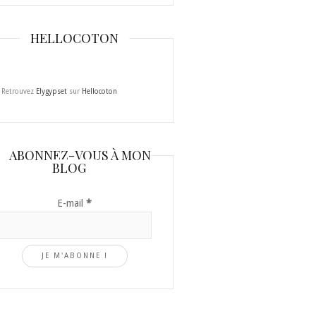
HELLOCOTON
Retrouvez
Elygypset
sur
Hellocoton
ABONNEZ-VOUS À MON
BLOG
E-mail
*