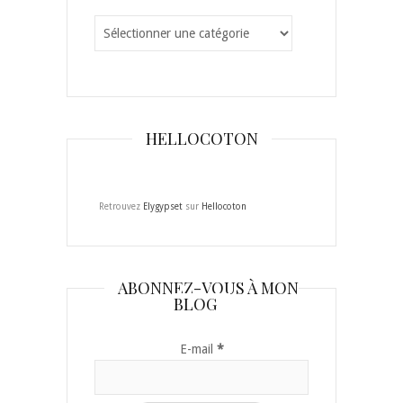
Catégories
HELLOCOTON
Retrouvez
Elygypset
sur
Hellocoton
ABONNEZ-VOUS À MON
BLOG
E-mail
*