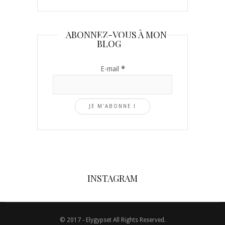
ABONNEZ-VOUS À MON
BLOG
E-mail
*
INSTAGRAM
© 2017 - Elygypset All Rights Reserved.