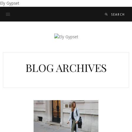
Ely Gypset
BLOG ARCHIVES