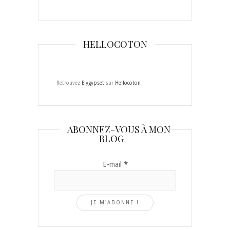
HELLOCOTON
Retrouvez
Elygypset
sur
Hellocoton
ABONNEZ-VOUS À MON
BLOG
E-mail
*