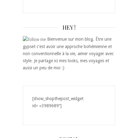
HEY !
Bienvenue sur mon blog. Être une
gypset c'est avoir une approche bohémienne et
non conventionnelle à la vie, aimer voyager avec
style. Je partage ici mes looks, mes voyages et
aussi un peu de moi :)
[show_shopthepost_widget
id= »3989689″]