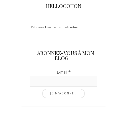
HELLOCOTON
Retrouvez
Elygypset
sur
Hellocoton
ABONNEZ-VOUS À MON
BLOG
E-mail
*