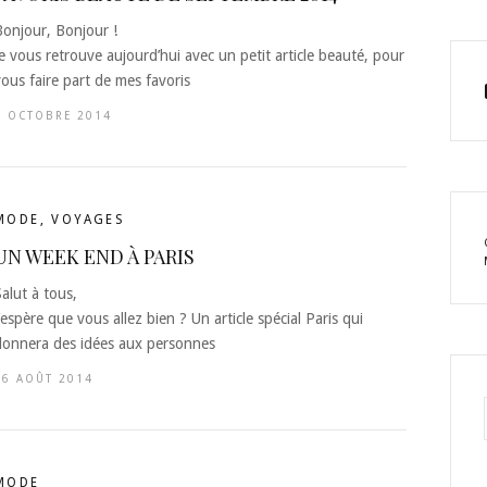
Bonjour, Bonjour !
e vous retrouve aujourd’hui avec un petit article beauté, pour
vous faire part de mes favoris
5 OCTOBRE 2014
MODE
,
VOYAGES
UN WEEK END À PARIS
alut à tous,
’espère que vous allez bien ? Un article spécial Paris qui
donnera des idées aux personnes
16 AOÛT 2014
MODE