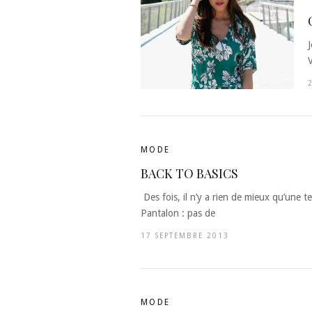
MODE
BACK TO BASICS
Des fois, il n’y a rien de mieux qu’une t
Pantalon : pas de
17 SEPTEMBRE 2013
MODE