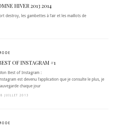
NE HIVER 2013 2014
rt destroy, les gambettes à l’air et les maillots de
MODE
BEST OF INSTAGRAM #1
Mon Best of Instagram :
nstagram est devenu l’application que je consulte le plus, je
sauvegarde chaque jour
28 JUILLET 2013
MODE