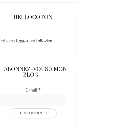
HELLOCOTON
Retrouvez
Elygypset
sur
Hellocoton
ABONNEZ-VOUS À MON
BLOG
E-mail
*