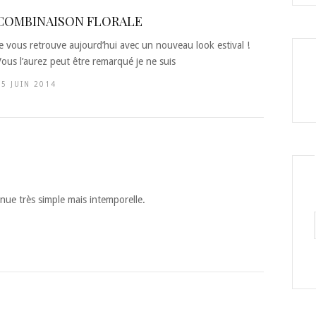
COMBINAISON FLORALE
Je vous retrouve aujourd’hui avec un nouveau look estival !
Vous l’aurez peut être remarqué je ne suis
25 JUIN 2014
enue très simple mais intemporelle.