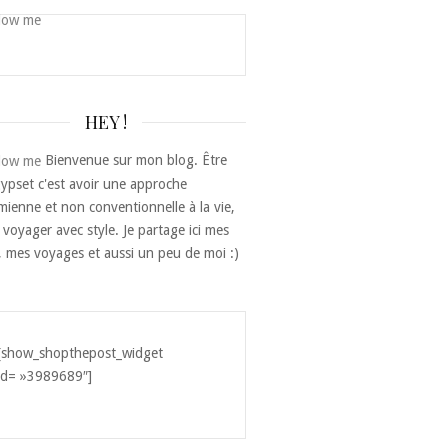
HEY !
Bienvenue sur mon blog. Être
ypset c'est avoir une approche
ienne et non conventionnelle à la vie,
 voyager avec style. Je partage ici mes
, mes voyages et aussi un peu de moi :)
[show_shopthepost_widget
id= »3989689″]