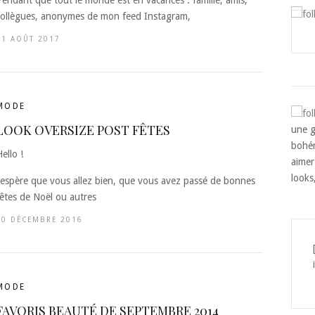
collègues, anonymes de mon feed Instagram,
11 AOÛT 2017
MODE
LOOK OVERSIZE POST FÊTES
une g
bohém
ello !
aimer
looks
J’espère que vous allez bien, que vous avez passé de bonnes
fêtes de Noël ou autres
30 DÉCEMBRE 2016
MODE
FAVORIS BEAUTÉ DE SEPTEMBRE 2014