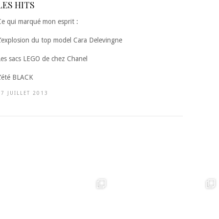
LES HITS
Ce qui marqué mon esprit :
L’explosion du top model Cara Delevingne
Les sacs LEGO de chez Chanel
L’été BLACK
17 JUILLET 2013