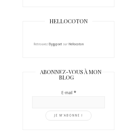
HELLOCOTON
Retrouvez
Elygypset
sur
Hellocoton
ABONNEZ-VOUS À MON
BLOG
E-mail
*