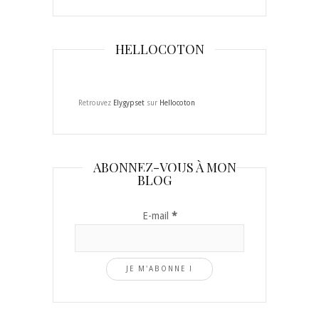
HELLOCOTON
Retrouvez
Elygypset
sur
Hellocoton
ABONNEZ-VOUS À MON
BLOG
E-mail
*