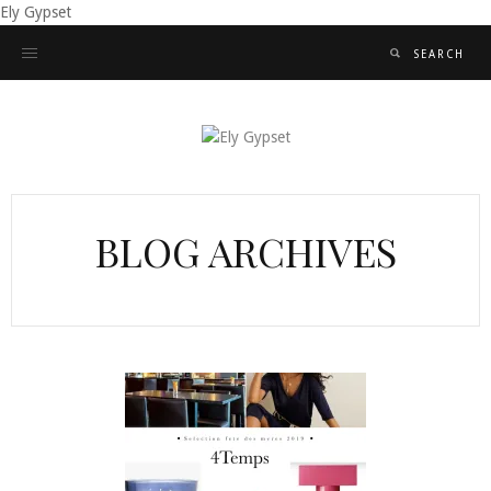
Ely Gypset
BLOG ARCHIVES