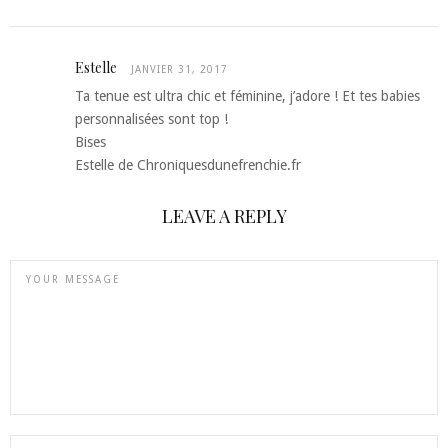
Estelle
JANVIER 31, 2017
Ta tenue est ultra chic et féminine, j’adore ! Et tes babies
personnalisées sont top !
Bises
Estelle de Chroniquesdunefrenchie.fr
LEAVE A REPLY