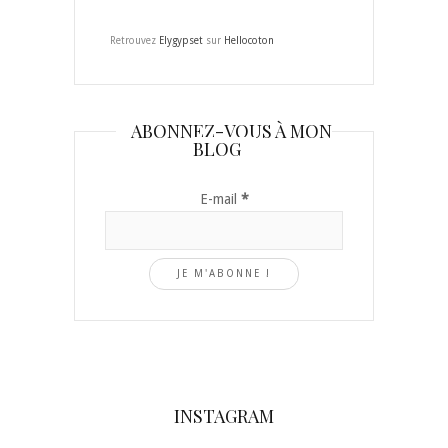
Retrouvez
Elygypset
sur
Hellocoton
ABONNEZ-VOUS À MON
BLOG
E-mail
*
INSTAGRAM