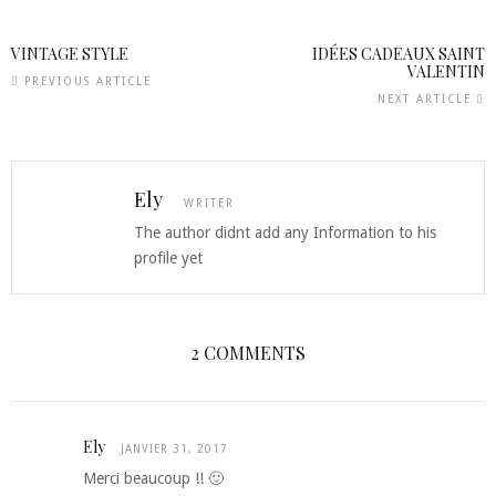
VINTAGE STYLE
IDÉES CADEAUX SAINT
VALENTIN
PREVIOUS ARTICLE
NEXT ARTICLE
Ely
WRITER
The author didnt add any Information to his
profile yet
2 COMMENTS
Ely
JANVIER 31, 2017
Merci beaucoup !! 🙂