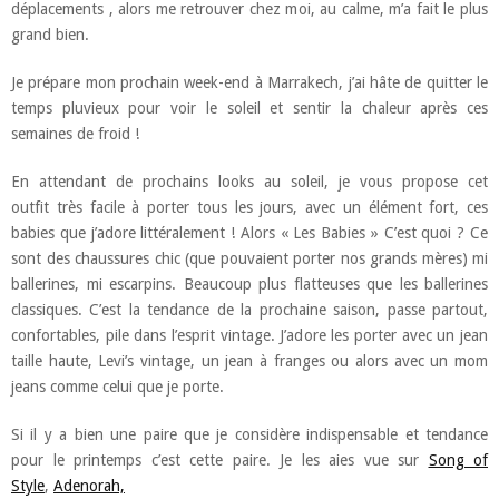
déplacements , alors me retrouver chez moi, au calme, m’a fait le plus
grand bien.
Je prépare mon prochain week-end à Marrakech, j’ai hâte de quitter le
temps pluvieux pour voir le soleil et sentir la chaleur après ces
semaines de froid !
En attendant de prochains looks au soleil, je vous propose cet
outfit très facile à porter tous les jours, avec un élément fort, ces
babies que j’adore littéralement ! Alors « Les Babies » C’est quoi ? Ce
sont des chaussures chic (que pouvaient porter nos grands mères) mi
ballerines, mi escarpins. Beaucoup plus flatteuses que les ballerines
classiques. C’est la tendance de la prochaine saison, passe partout,
confortables, pile dans l’esprit vintage. J’adore les porter avec un jean
taille haute, Levi’s vintage, un jean à franges ou alors avec un mom
jeans comme celui que je porte.
Si il y a bien une paire que je considère indispensable et tendance
pour le printemps c’est cette paire. Je les aies vue sur
Song of
Style
,
Adenorah,