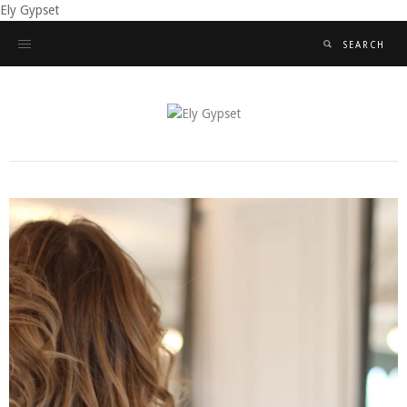
Ely Gypset