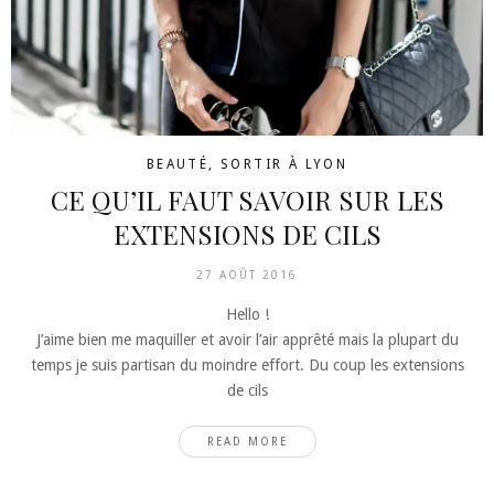
BEAUTÉ
,
SORTIR À LYON
CE QU’IL FAUT SAVOIR SUR LES
EXTENSIONS DE CILS
27 AOÛT 2016
Hello !
J’aime bien me maquiller et avoir l’air apprêté mais la plupart du
temps je suis partisan du moindre effort. Du coup les extensions
de cils
READ MORE