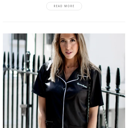
READ MORE