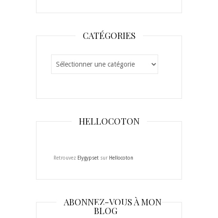
CATÉGORIES
Catégories
HELLOCOTON
Retrouvez
Elygypset
sur
Hellocoton
ABONNEZ-VOUS À MON
BLOG