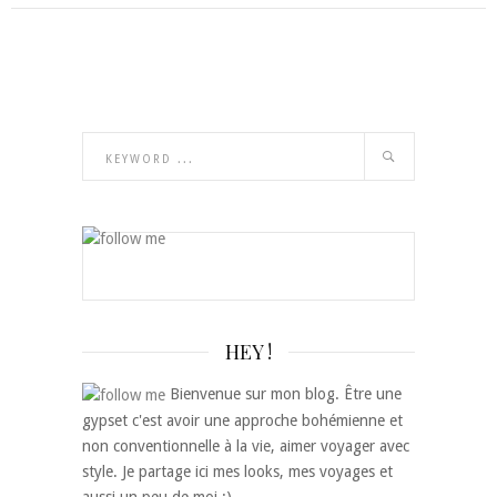
HEY !
Bienvenue sur mon blog. Être une
gypset c'est avoir une approche bohémienne et
non conventionnelle à la vie, aimer voyager avec
style. Je partage ici mes looks, mes voyages et
aussi un peu de moi :)